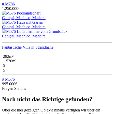
# M786
1.250.000€
Caniçal, Machico, Madeira
Caniçal, Machico, Madeira
Caniçal, Machico, Madeira
Fantastische Villa in Strandnähe
282m²
1.520m²
5
5
# M576
995.000€
Fragen Sie uns
Noch nicht das Richtige gefunden?
Über die hier gezeigten Objekte hinaus verfügen wir über ein