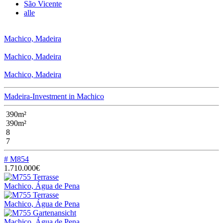
São Vicente
alle
Machico, Madeira
Machico, Madeira
Machico, Madeira
Madeira-Investment in Machico
390m²
390m²
8
7
# M854
1.710.000€
Machico, Água de Pena
Machico, Água de Pena
Machico, Água de Pena