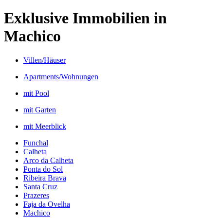
Exklusive Immobilien in
Machico
Villen/Häuser
Apartments/Wohnungen
mit Pool
mit Garten
mit Meerblick
Funchal
Calheta
Arco da Calheta
Ponta do Sol
Ribeira Brava
Santa Cruz
Prazeres
Faja da Ovelha
Machico