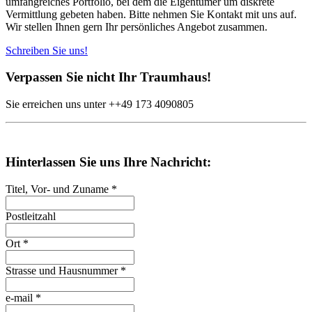
umfangreiches Portfolio, bei dem die Eigentümer um diskrete
Vermittlung gebeten haben. Bitte nehmen Sie Kontakt mit uns auf.
Wir stellen Ihnen gern Ihr persönliches Angebot zusammen.
Schreiben Sie uns!
Verpassen Sie nicht Ihr Traumhaus!
Sie erreichen uns unter
++49
173 4090805
Hinterlassen Sie uns Ihre Nachricht:
Titel, Vor- und Zuname
*
Postleitzahl
Ort
*
Strasse und Hausnummer
*
e-mail
*