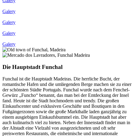
Galery
Galery
Galery
Galery
Galery
Die Hauptstadt Funchal
Funchal ist die Hauptstadt Madeiras. Die herrliche Bucht, der
romantische Hafen und die umliegenden Berge machen sie zu einer
der schönsten Städte Portugals. Funchal wurde nach dem Fenchel-
Gewürz „Funcho“ benannt, das man bei der Entdeckung der Insel
fand. Heute ist die Stadt hochmodern und trendy. Die großen
Einkaufscenter und exklusiven Geschäfte und Boutiquen in den
Fußgängerzonen sowie die große Markthalle laden ganzjährig zu
einem ausgiebigen Einkaufsbummel ein. Die Hauptstadt hat aber
auch kulinarisch viel zu bieten. Neben der Innenstadt findet man in
der Altstadt eine Vielzahl von ausgezeichneten und oft sehr
preiswerten Restaurants, die einheimische und internationale