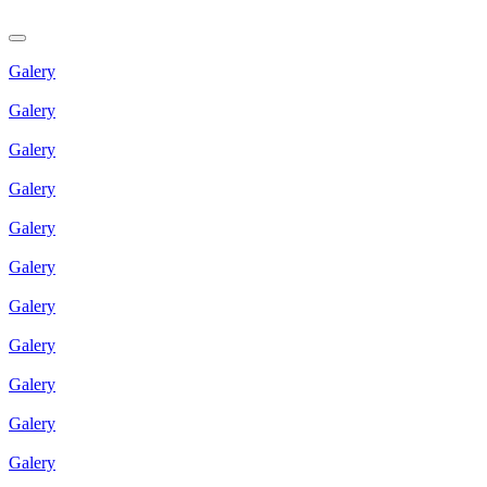
Galery
Galery
Galery
Galery
Galery
Galery
Galery
Galery
Galery
Galery
Galery