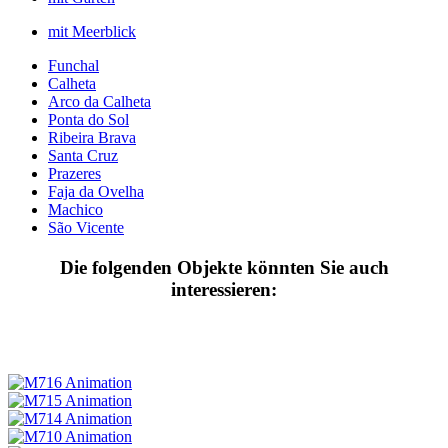
mit Meerblick
Funchal
Calheta
Arco da Calheta
Ponta do Sol
Ribeira Brava
Santa Cruz
Prazeres
Faja da Ovelha
Machico
São Vicente
Die folgenden Objekte könnten Sie auch
interessieren: