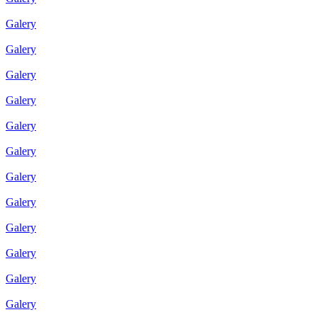
Galery
Galery
Galery
Galery
Galery
Galery
Galery
Galery
Galery
Galery
Galery
Galery