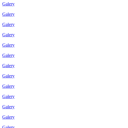
Galery
Galery
Galery
Galery
Galery
Galery
Galery
Galery
Galery
Galery
Galery
Galery
Galery