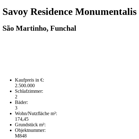
Savoy Residence Monumentalis
São Martinho, Funchal
Kaufpreis in €:
2.500.000
Schlafzimmer:
2
Bäder:
3
Wohn/Nutzfläche m²:
174,45
Grundstück m²:
Objektnummer:
M848