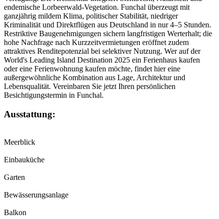
endemische Lorbeerwald-Vegetation. Funchal überzeugt mit
ganzjährig mildem Klima, politischer Stabilität, niedriger
Kriminalität und Direktflügen aus Deutschland in nur 4–5 Stunden.
Restriktive Baugenehmigungen sichern langfristigen Werterhalt; die
hohe Nachfrage nach Kurzzeitvermietungen eröffnet zudem
attraktives Renditepotenzial bei selektiver Nutzung. Wer auf der
World's Leading Island Destination 2025 ein Ferienhaus kaufen
oder eine Ferienwohnung kaufen möchte, findet hier eine
außergewöhnliche Kombination aus Lage, Architektur und
Lebensqualität. Vereinbaren Sie jetzt Ihren persönlichen
Besichtigungstermin in Funchal.
Ausstattung:
Meerblick
Einbauküche
Garten
Bewässerungsanlage
Balkon