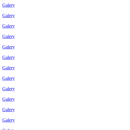
Galery
Galery
Galery
Galery
Galery
Galery
Galery
Galery
Galery
Galery
Galery
Galery