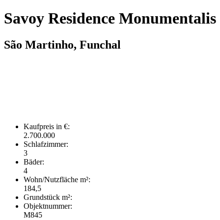
Savoy Residence Monumentalis
São Martinho, Funchal
Kaufpreis in €:
2.700.000
Schlafzimmer:
3
Bäder:
4
Wohn/Nutzfläche m²:
184,5
Grundstück m²:
Objektnummer:
M845