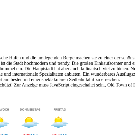
ntische Hafen und die umliegenden Berge machen sie zu einer der schö
 ist die Stadt hochmodern und trendy. Die großen Einkaufscenter und
ummel ein. Die Hauptstadt hat aber auch kulinarisch viel zu bieten. Ne
he und internationale Spezialitäten anbieten. Ein wunderbares Ausflugs
t am besten mit einer spektakulären Seilbahnfahrt zu erreichen.
hützt! Zur Anzeige muss JavaScript eingeschaltet sein.
, Old Town of 