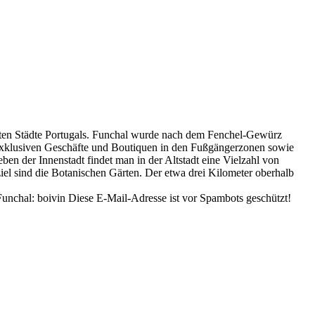
nsten Städte Portugals. Funchal wurde nach dem Fenchel-Gewürz
 exklusiven Geschäfte und Boutiquen in den Fußgängerzonen sowie
ben der Innenstadt findet man in der Altstadt eine Vielzahl von
ziel sind die Botanischen Gärten. Der etwa drei Kilometer oberhalb
Funchal: boivin
Diese E-Mail-Adresse ist vor Spambots geschützt!