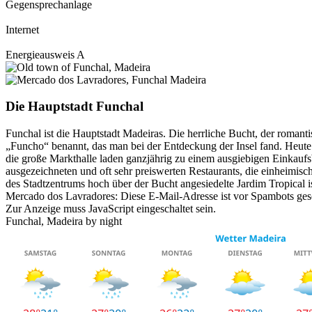
Gegensprechanlage
Internet
Energieausweis A
Die Hauptstadt Funchal
Funchal ist die Hauptstadt Madeiras. Die herrliche Bucht, der roma
„Funcho“ benannt, das man bei der Entdeckung der Insel fand. Heute
die große Markthalle laden ganzjährig zu einem ausgiebigen Einkaufsb
ausgezeichneten und oft sehr preiswerten Restaurants, die einheimisc
des Stadtzentrums hoch über der Bucht angesiedelte Jardim Tropical is
Mercado dos Lavradores:
Diese E-Mail-Adresse ist vor Spambots gesc
Zur Anzeige muss JavaScript eingeschaltet sein.
Funchal, Madeira by night