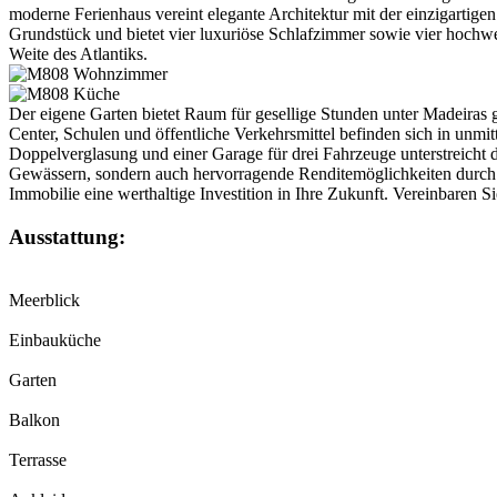
moderne Ferienhaus vereint elegante Architektur mit der einzigarti
Grundstück und bietet vier luxuriöse Schlafzimmer sowie vier hochw
Weite des Atlantiks.
Der eigene Garten bietet Raum für gesellige Stunden unter Madeiras
Center, Schulen und öffentliche Verkehrsmittel befinden sich in unm
Doppelverglasung und einer Garage für drei Fahrzeuge unterstreicht 
Gewässern, sondern auch hervorragende Renditemöglichkeiten durch ga
Immobilie eine werthaltige Investition in Ihre Zukunft. Vereinbaren Si
Ausstattung:
Meerblick
Einbauküche
Garten
Balkon
Terrasse