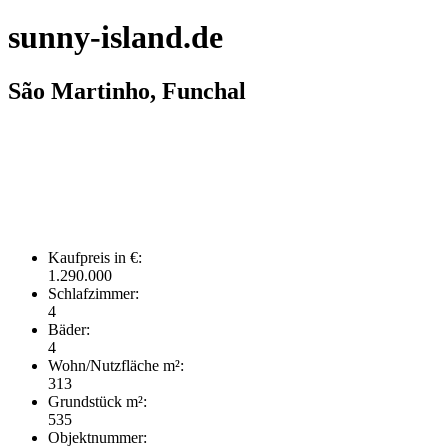
sunny-island.de
São Martinho, Funchal
Kaufpreis in €:
1.290.000
Schlafzimmer:
4
Bäder:
4
Wohn/Nutzfläche m²:
313
Grundstück m²:
535
Objektnummer: