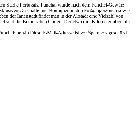
nsten Städte Portugals. Funchal wurde nach dem Fenchel-Gewürz
 exklusiven Geschäfte und Boutiquen in den Fußgängerzonen sowie
ben der Innenstadt findet man in der Altstadt eine Vielzahl von
ziel sind die Botanischen Gärten. Der etwa drei Kilometer oberhalb
Funchal: boivin
Diese E-Mail-Adresse ist vor Spambots geschützt!