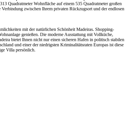
ber 313 Quadratmeter Wohnfläche auf einem 535 Quadratmeter großen
ine Verbindung zwischen Ihrem privaten Rückzugsort und der endlosen
mlichkeiten mit der natürlichen Schönheit Madeiras. Shopping-
n Wohnanlage genießen. Die moderne Ausstattung mit Vollküche,
ra bietet Ihnen nicht nur einen sicheren Hafen in politisch stabilen
land und einer der niedrigsten Kriminalitätsraten Europas ist diese
ge Villa persönlich.