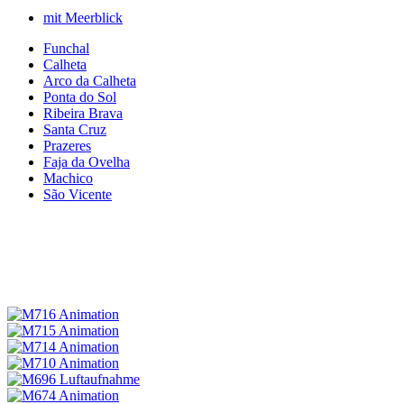
mit Meerblick
Funchal
Calheta
Arco da Calheta
Ponta do Sol
Ribeira Brava
Santa Cruz
Prazeres
Faja da Ovelha
Machico
São Vicente