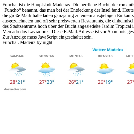
Funchal ist die Hauptstadt Madeiras. Die herrliche Bucht, der roma
„Funcho“ benannt, das man bei der Entdeckung der Insel fand. Heute
die große Markthalle laden ganzjährig zu einem ausgiebigen Einkaufsb
ausgezeichneten und oft sehr preiswerten Restaurants, die einheimisc
des Stadtzentrums hoch über der Bucht angesiedelte Jardim Tropical is
Mercado dos Lavradores:
Diese E-Mail-Adresse ist vor Spambots gesc
Zur Anzeige muss JavaScript eingeschaltet sein.
Funchal, Madeira by night