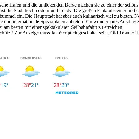
ntische Hafen und die umliegenden Berge machen sie zu einer der schö
 ist die Stadt hochmodern und trendy. Die großen Einkaufscenter und
ummel ein. Die Hauptstadt hat aber auch kulinarisch viel zu bieten. Ne
he und internationale Spezialitäten anbieten. Ein wunderbares Ausflugs
t am besten mit einer spektakulären Seilbahnfahrt zu erreichen.
hützt! Zur Anzeige muss JavaScript eingeschaltet sein.
, Old Town of 