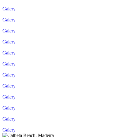
Galery
Galery
Galery
Galery
Galery
Galery
Galery
Galery
Galery
Galery
Galery
Galery