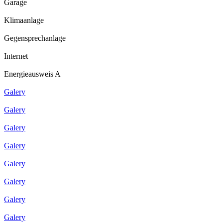
Garage
Klimaanlage
Gegensprechanlage
Internet
Energieausweis A
Galery
Galery
Galery
Galery
Galery
Galery
Galery
Galery