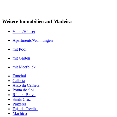
Weitere Immobilien auf Madeira
Villen/Häuser
Apartments/Wohnungen
mit Pool
mit Garten
mit Meerblick
Funchal
Calheta
Arco da Calheta
Ponta do Sol
Ribeira Brava
Santa Cruz
Prazeres
Faja da Ovelha
Machico