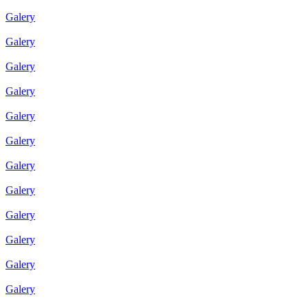
Galery
Galery
Galery
Galery
Galery
Galery
Galery
Galery
Galery
Galery
Galery
Galery