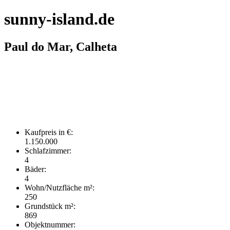
sunny-island.de
Paul do Mar, Calheta
Kaufpreis in €:
1.150.000
Schlafzimmer:
4
Bäder:
4
Wohn/Nutzfläche m²:
250
Grundstück m²:
869
Objektnummer: