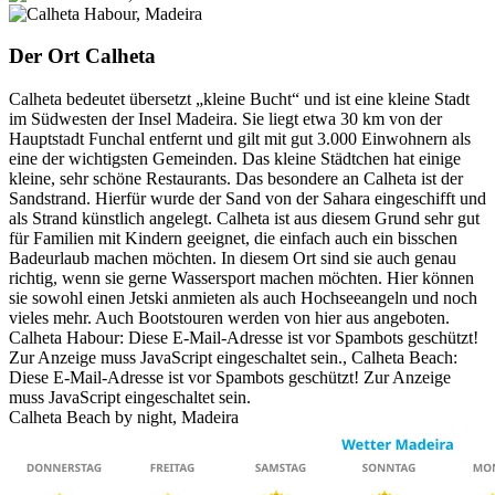
Der Ort Calheta
Calheta bedeutet übersetzt „kleine Bucht“ und ist eine kleine Stadt
im Südwesten der Insel Madeira. Sie liegt etwa 30 km von der
Hauptstadt Funchal entfernt und gilt mit gut 3.000 Einwohnern als
eine der wichtigsten Gemeinden. Das kleine Städtchen hat einige
kleine, sehr schöne Restaurants. Das besondere an Calheta ist der
Sandstrand. Hierfür wurde der Sand von der Sahara eingeschifft und
als Strand künstlich angelegt. Calheta ist aus diesem Grund sehr gut
für Familien mit Kindern geeignet, die einfach auch ein bisschen
Badeurlaub machen möchten. In diesem Ort sind sie auch genau
richtig, wenn sie gerne Wassersport machen möchten. Hier können
sie sowohl einen Jetski anmieten als auch Hochseeangeln und noch
vieles mehr. Auch Bootstouren werden von hier aus angeboten.
Calheta Habour:
Diese E-Mail-Adresse ist vor Spambots geschützt!
Zur Anzeige muss JavaScript eingeschaltet sein.
, Calheta Beach:
Diese E-Mail-Adresse ist vor Spambots geschützt! Zur Anzeige
muss JavaScript eingeschaltet sein.
Calheta Beach by night, Madeira