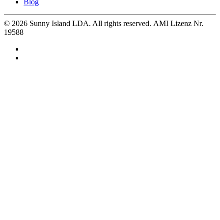
Blog
©
2026
Sunny Island LDA. All rights reserved. AMI Lizenz Nr.
19588