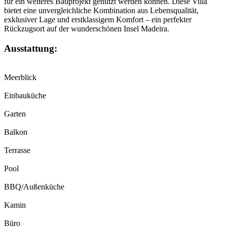
für ein weiteres Bauprojekt genutzt werden können. Diese Villa
bietet eine unvergleichliche Kombination aus Lebensqualität,
exklusiver Lage und erstklassigem Komfort – ein perfekter
Rückzugsort auf der wunderschönen Insel Madeira.
Ausstattung:
Meerblick
Einbauküche
Garten
Balkon
Terrasse
Pool
BBQ/Außenküche
Kamin
Büro