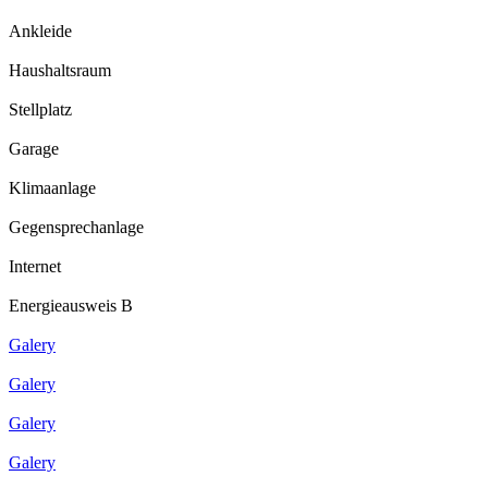
Ankleide
Haushaltsraum
Stellplatz
Garage
Klimaanlage
Gegensprechanlage
Internet
Energieausweis B
Galery
Galery
Galery
Galery