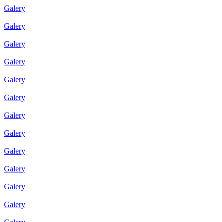
Galery
Galery
Galery
Galery
Galery
Galery
Galery
Galery
Galery
Galery
Galery
Galery