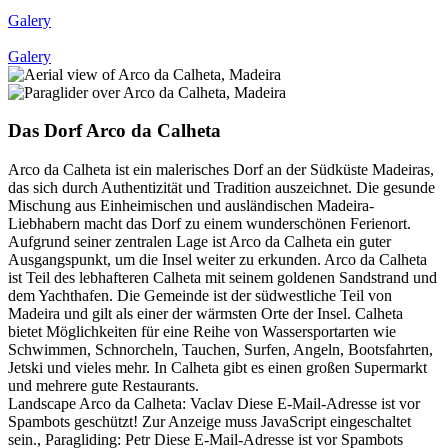
Galery
Galery
Das Dorf Arco da Calheta
Arco da Calheta ist ein malerisches Dorf an der Südküste Madeiras,
das sich durch Authentizität und Tradition auszeichnet. Die gesunde
Mischung aus Einheimischen und ausländischen Madeira-
Liebhabern macht das Dorf zu einem wunderschönen Ferienort.
Aufgrund seiner zentralen Lage ist Arco da Calheta ein guter
Ausgangspunkt, um die Insel weiter zu erkunden. Arco da Calheta
ist Teil des lebhafteren Calheta mit seinem goldenen Sandstrand und
dem Yachthafen. Die Gemeinde ist der südwestliche Teil von
Madeira und gilt als einer der wärmsten Orte der Insel. Calheta
bietet Möglichkeiten für eine Reihe von Wassersportarten wie
Schwimmen, Schnorcheln, Tauchen, Surfen, Angeln, Bootsfahrten,
Jetski und vieles mehr. In Calheta gibt es einen großen Supermarkt
und mehrere gute Restaurants.
Landscape Arco da Calheta: Vaclav
Diese E-Mail-Adresse ist vor
Spambots geschützt! Zur Anzeige muss JavaScript eingeschaltet
sein.
, Paragliding: Petr
Diese E-Mail-Adresse ist vor Spambots