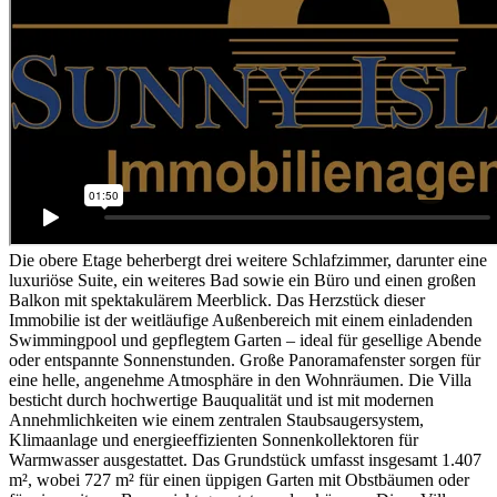
Die obere Etage beherbergt drei weitere Schlafzimmer, darunter eine
luxuriöse Suite, ein weiteres Bad sowie ein Büro und einen großen
Balkon mit spektakulärem Meerblick. Das Herzstück dieser
Immobilie ist der weitläufige Außenbereich mit einem einladenden
Swimmingpool und gepflegtem Garten – ideal für gesellige Abende
oder entspannte Sonnenstunden. Große Panoramafenster sorgen für
eine helle, angenehme Atmosphäre in den Wohnräumen. Die Villa
besticht durch hochwertige Bauqualität und ist mit modernen
Annehmlichkeiten wie einem zentralen Staubsaugersystem,
Klimaanlage und energieeffizienten Sonnenkollektoren für
Warmwasser ausgestattet. Das Grundstück umfasst insgesamt 1.407
m², wobei 727 m² für einen üppigen Garten mit Obstbäumen oder