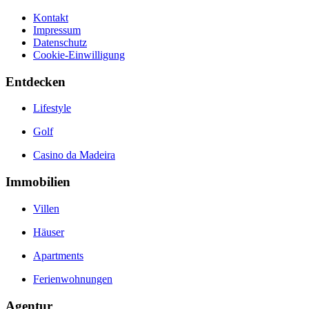
Kontakt
Impressum
Datenschutz
Cookie-Einwilligung
Entdecken
Lifestyle
Golf
Casino da Madeira
Immobilien
Villen
Häuser
Apartments
Ferienwohnungen
Agentur