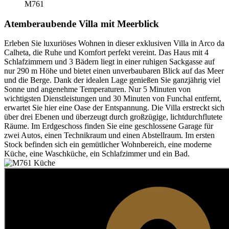
M761
Atemberaubende Villa mit Meerblick
Erleben Sie luxuriöses Wohnen in dieser exklusiven Villa in Arco da
Calheta, die Ruhe und Komfort perfekt vereint. Das Haus mit 4
Schlafzimmern und 3 Bädern liegt in einer ruhigen Sackgasse auf
nur 290 m Höhe und bietet einen unverbaubaren Blick auf das Meer
und die Berge. Dank der idealen Lage genießen Sie ganzjährig viel
Sonne und angenehme Temperaturen. Nur 5 Minuten von
wichtigsten Dienstleistungen und 30 Minuten von Funchal entfernt,
erwartet Sie hier eine Oase der Entspannung. Die Villa erstreckt sich
über drei Ebenen und überzeugt durch großzügige, lichtdurchflutete
Räume. Im Erdgeschoss finden Sie eine geschlossene Garage für
zwei Autos, einen Technikraum und einen Abstellraum. Im ersten
Stock befinden sich ein gemütlicher Wohnbereich, eine moderne
Küche, eine Waschküche, ein Schlafzimmer und ein Bad.