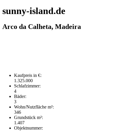
sunny-island.de
Arco da Calheta, Madeira
Kaufpreis in €:
1.325.000
Schlafzimmer:
4
Bäder:
3
Wohn/Nutzfläche m²:
346
Grundstück m²:
1.407
Objektnummer: