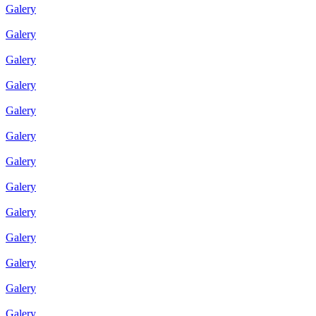
Galery
Galery
Galery
Galery
Galery
Galery
Galery
Galery
Galery
Galery
Galery
Galery
Galery