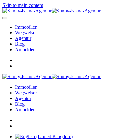
Skip to main content
Immobilien
Wegweiser
Agentur
Blog
Anmelden
Immobilien
Wegweiser
Agentur
Blog
Anmelden