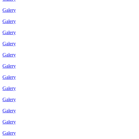
Galery
Galery
Galery
Galery
Galery
Galery
Galery
Galery
Galery
Galery
Galery
Galery