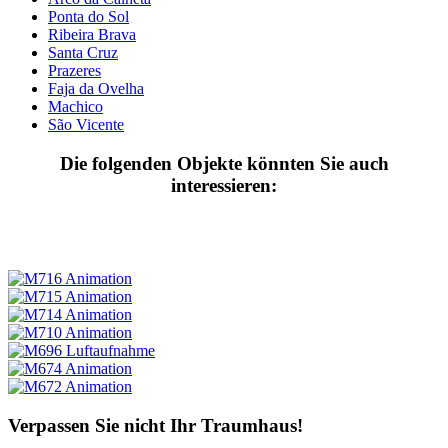
Ponta do Sol
Ribeira Brava
Santa Cruz
Prazeres
Faja da Ovelha
Machico
São Vicente
Die folgenden Objekte könnten Sie auch
interessieren:
Verpassen Sie nicht Ihr Traumhaus!