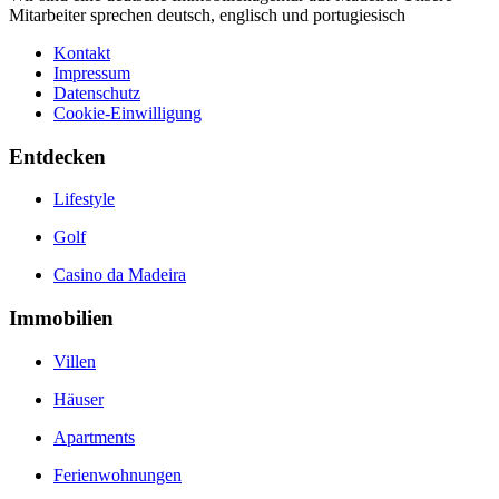
Mitarbeiter sprechen deutsch, englisch und portugiesisch
Kontakt
Impressum
Datenschutz
Cookie-Einwilligung
Entdecken
Lifestyle
Golf
Casino da Madeira
Immobilien
Villen
Häuser
Apartments
Ferienwohnungen