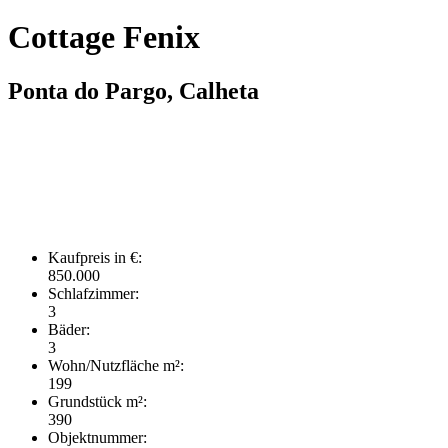
Cottage Fenix
Ponta do Pargo, Calheta
Kaufpreis in €:
850.000
Schlafzimmer:
3
Bäder:
3
Wohn/Nutzfläche m²:
199
Grundstück m²:
390
Objektnummer: