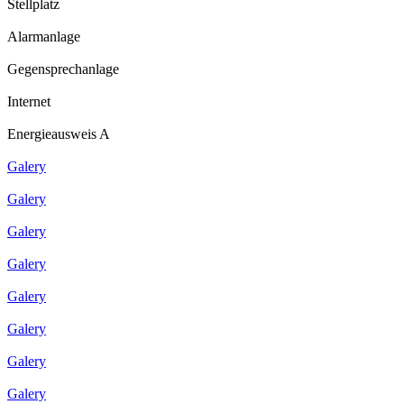
Stellplatz
Alarmanlage
Gegensprechanlage
Internet
Energieausweis A
Galery
Galery
Galery
Galery
Galery
Galery
Galery
Galery