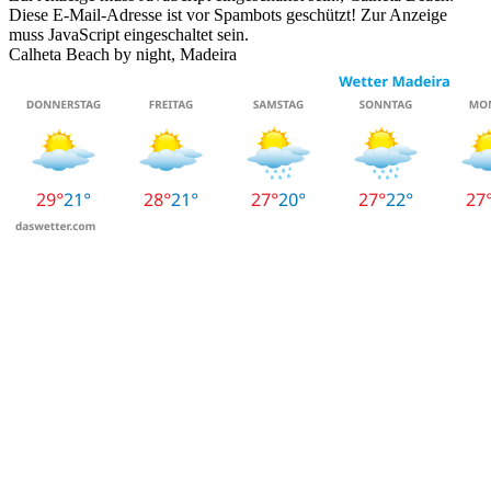
Diese E-Mail-Adresse ist vor Spambots geschützt! Zur Anzeige
muss JavaScript eingeschaltet sein.
Calheta Beach by night, Madeira