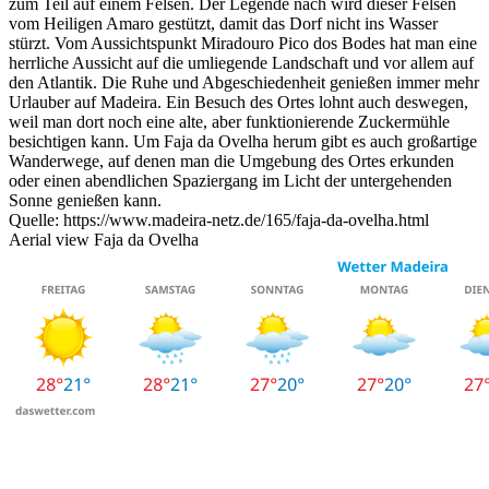
zum Teil auf einem Felsen. Der Legende nach wird dieser Felsen
vom Heiligen Amaro gestützt, damit das Dorf nicht ins Wasser
stürzt. Vom Aussichtspunkt Miradouro Pico dos Bodes hat man eine
herrliche Aussicht auf die umliegende Landschaft und vor allem auf
den Atlantik. Die Ruhe und Abgeschiedenheit genießen immer mehr
Urlauber auf Madeira. Ein Besuch des Ortes lohnt auch deswegen,
weil man dort noch eine alte, aber funktionierende Zuckermühle
besichtigen kann. Um Faja da Ovelha herum gibt es auch großartige
Wanderwege, auf denen man die Umgebung des Ortes erkunden
oder einen abendlichen Spaziergang im Licht der untergehenden
Sonne genießen kann.
Quelle: https://www.madeira-netz.de/165/faja-da-ovelha.html
Aerial view Faja da Ovelha