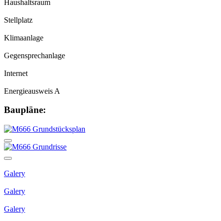
Haushaltsraum
Stellplatz
Klimaanlage
Gegensprechanlage
Internet
Energieausweis A
Baupläne:
Galery
Galery
Galery