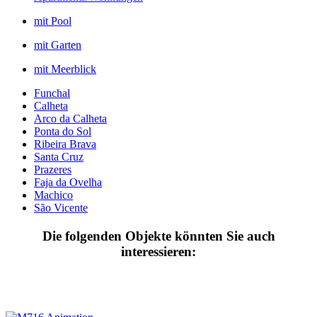
mit Pool
mit Garten
mit Meerblick
Funchal
Calheta
Arco da Calheta
Ponta do Sol
Ribeira Brava
Santa Cruz
Prazeres
Faja da Ovelha
Machico
São Vicente
Die folgenden Objekte könnten Sie auch
interessieren: