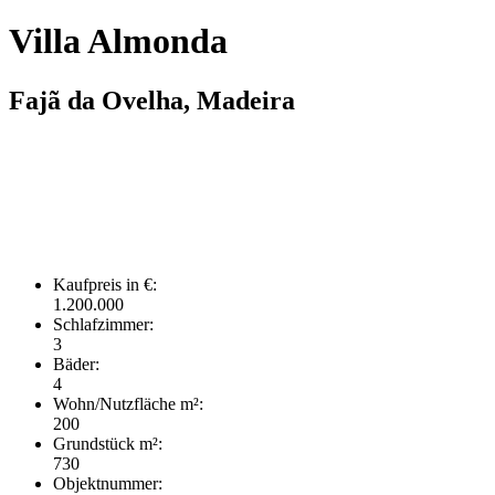
Villa Almonda
Fajã da Ovelha, Madeira
Kaufpreis in €:
1.200.000
Schlafzimmer:
3
Bäder:
4
Wohn/Nutzfläche m²:
200
Grundstück m²:
730
Objektnummer: