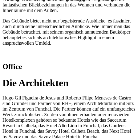
fantastischen Blickbeziehungen in das Wohnen und verbinden die
Innenräume mit dem Außen.
Das Gebäude bietet nicht nur begeisternde Ausblicke, es fasziniert
auch durch seine unterschiedlichen Anblicke. Wie immer man das
Gebäude betrachtet, mit seinem organisch anmutenden Baukörper
behauptet es sich als architektonisches Highlight in einem
anspruchsvollen Umfeld.
Office
Die Architekten
Hugo Gil Figueira de Jesus und Roberto Filipe Meneses de Castro
sind Gründer und Partner von RH+, einem Architekturbüro mit Sitz
im Zentrum von Funchal. Die Partner können auf ein umfangreiches
Werk zurückblicken. Zu den von ihnen erbauten oder renovierten
Hotelkomplexen gehören so bekannte Hotels wie das Saccarum
Resort in Calheta, das Hotel Alto Lido in Funchal, das Gardens
Hotel in Funchal, das Savoy Hotel Calheta Beach, das Next Hotel
by Savoy und das Savoy Palace Hotel in Funchal.