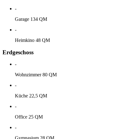
-
Garage 134 QM
-
Heimkino 48 QM
Erdgeschoss
-
Wohnzimmer 80 QM
-
Küche 22,5 QM
-
Office 25 QM
-
Gymnasium 28 QM