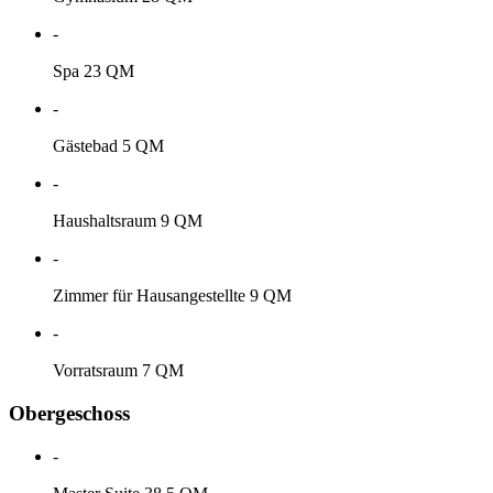
-
Spa 23 QM
-
Gästebad 5 QM
-
Haushaltsraum 9 QM
-
Zimmer für Hausangestellte 9 QM
-
Vorratsraum 7 QM
Obergeschoss
-