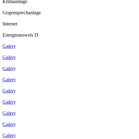
Klimaanlage
Gegensprechanlage
Internet
Energieausweis D
Galery
Galery
Galery
Galery
Galery
Galery
Galery
Galery
Galery