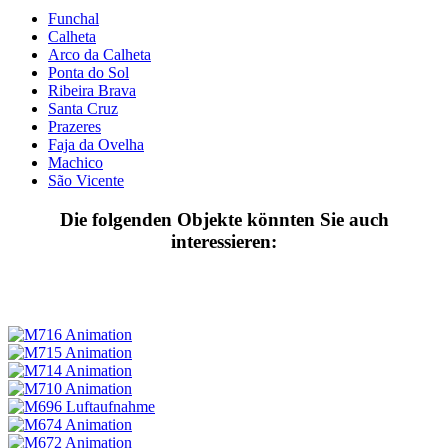
Funchal
Calheta
Arco da Calheta
Ponta do Sol
Ribeira Brava
Santa Cruz
Prazeres
Faja da Ovelha
Machico
São Vicente
Die folgenden Objekte könnten Sie auch
interessieren: