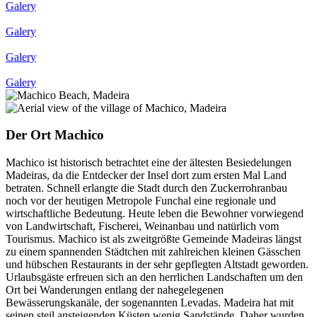
Galery
Galery
Galery
Galery
Der Ort Machico
Machico ist historisch betrachtet eine der ältesten Besiedelungen
Madeiras, da die Entdecker der Insel dort zum ersten Mal Land
betraten. Schnell erlangte die Stadt durch den Zuckerrohranbau
noch vor der heutigen Metropole Funchal eine regionale und
wirtschaftliche Bedeutung. Heute leben die Bewohner vorwiegend
von Landwirtschaft, Fischerei, Weinanbau und natürlich vom
Tourismus. Machico ist als zweitgrößte Gemeinde Madeiras längst
zu einem spannenden Städtchen mit zahlreichen kleinen Gässchen
und hübschen Restaurants in der sehr gepflegten Altstadt geworden.
Urlaubsgäste erfreuen sich an den herrlichen Landschaften um den
Ort bei Wanderungen entlang der nahegelegenen
Bewässerungskanäle, der sogenannten Levadas. Madeira hat mit
seinen steil ansteigenden Küsten wenig Sandstände. Daher wurden