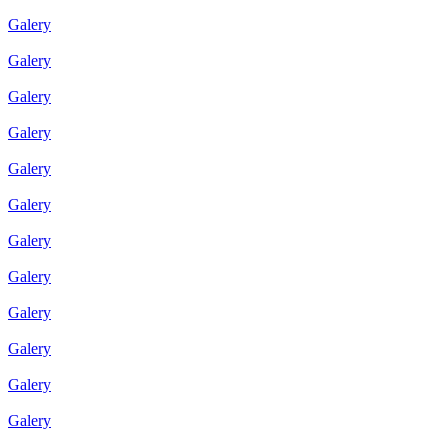
Galery
Galery
Galery
Galery
Galery
Galery
Galery
Galery
Galery
Galery
Galery
Galery