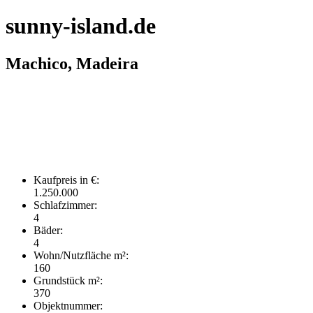
sunny-island.de
Machico, Madeira
Kaufpreis in €:
1.250.000
Schlafzimmer:
4
Bäder:
4
Wohn/Nutzfläche m²:
160
Grundstück m²:
370
Objektnummer: