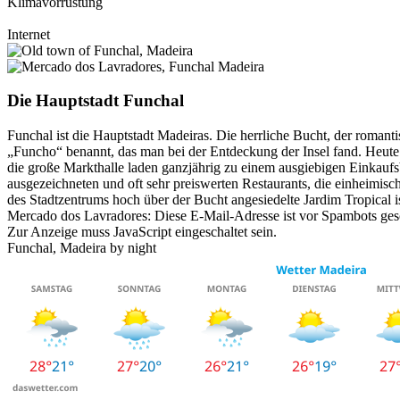
Klimavorrüstung
Internet
Die Hauptstadt Funchal
Funchal ist die Hauptstadt Madeiras. Die herrliche Bucht, der roma
„Funcho“ benannt, das man bei der Entdeckung der Insel fand. Heute
die große Markthalle laden ganzjährig zu einem ausgiebigen Einkaufsb
ausgezeichneten und oft sehr preiswerten Restaurants, die einheimisc
des Stadtzentrums hoch über der Bucht angesiedelte Jardim Tropical is
Mercado dos Lavradores:
Diese E-Mail-Adresse ist vor Spambots gesc
Zur Anzeige muss JavaScript eingeschaltet sein.
Funchal, Madeira by night