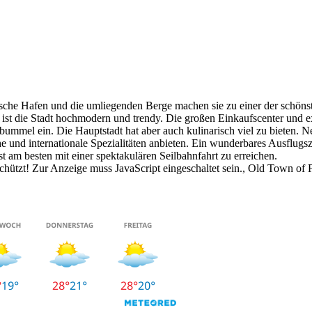
ntische Hafen und die umliegenden Berge machen sie zu einer der schö
 ist die Stadt hochmodern und trendy. Die großen Einkaufscenter und
ummel ein. Die Hauptstadt hat aber auch kulinarisch viel zu bieten. Ne
he und internationale Spezialitäten anbieten. Ein wunderbares Ausflugs
t am besten mit einer spektakulären Seilbahnfahrt zu erreichen.
hützt! Zur Anzeige muss JavaScript eingeschaltet sein.
, Old Town of 