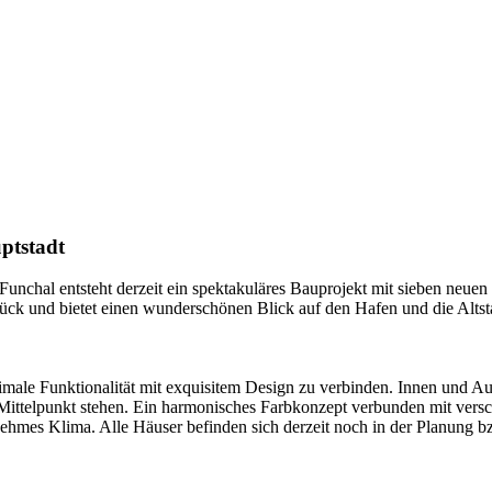
ptstadt
chal entsteht derzeit ein spektakuläres Bauprojekt mit sieben neuen V
ck und bietet einen wunderschönen Blick auf den Hafen und die Altst
imale Funktionalität mit exquisitem Design zu verbinden. Innen und Au
ttelpunkt stehen. Ein harmonisches Farbkonzept verbunden mit versch
nehmes Klima. Alle Häuser befinden sich derzeit noch in der Planung b