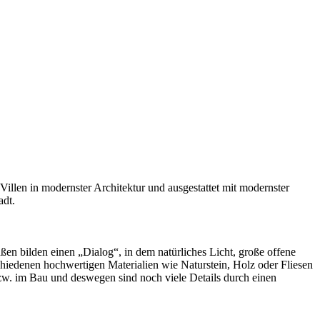
illen in modernster Architektur und ausgestattet mit modernster
adt.
ßen bilden einen „Dialog“, in dem natürliches Licht, große offene
iedenen hochwertigen Materialien wie Naturstein, Holz oder Fliesen
zw. im Bau und deswegen sind noch viele Details durch einen