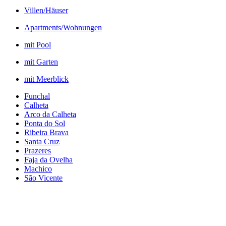
Villen/Häuser
Apartments/Wohnungen
mit Pool
mit Garten
mit Meerblick
Funchal
Calheta
Arco da Calheta
Ponta do Sol
Ribeira Brava
Santa Cruz
Prazeres
Faja da Ovelha
Machico
São Vicente