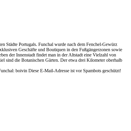
nsten Städte Portugals. Funchal wurde nach dem Fenchel-Gewürz
 exklusiven Geschäfte und Boutiquen in den Fußgängerzonen sowie
ben der Innenstadt findet man in der Altstadt eine Vielzahl von
ziel sind die Botanischen Gärten. Der etwa drei Kilometer oberhalb
Funchal: boivin
Diese E-Mail-Adresse ist vor Spambots geschützt!