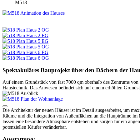
M518
Spektakuläres Bauprojekt über den Dächern der Hau
Auf einem Grundstück von fast 7000 qm oberhalb des Zentrums von Fun
Haustechnik. Das Anwesen befindet sich auf einem erhöhten Grundstü
Die Architektur der neuen Häuser ist im Detail ausgearbeitet, um max
Räume und die Integration von Außenflächen an die Haupträume im Mi
lassen eine besondere Atmosphäre entstehen und sorgen für ein ange
potenziellen Käufer veränderbar.
Ausstattung: