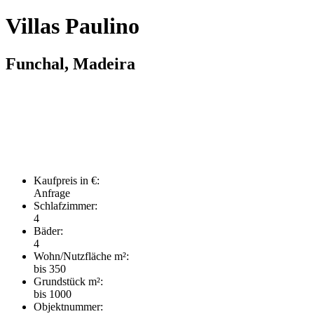
Villas Paulino
Funchal, Madeira
Kaufpreis in €:
Anfrage
Schlafzimmer:
4
Bäder:
4
Wohn/Nutzfläche m²:
bis 350
Grundstück m²:
bis 1000
Objektnummer: